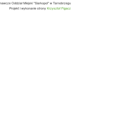
nawcze Oddział Miejski "Siarkopol" w Tarnobrzegu
Projekt i wykonanie strony
Krzysztof Figacz